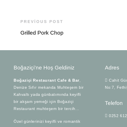
PREVIOUS POST
Grilled Pork Chop
Boğaziçi'ne Hoş Geldiniz
Adres
Boğaziçi Restaurant Cafe & Bar
,
Cahit Gün
Denize Sıfır mekanda Muhteşem bir
No:7, Feth
Kahvaltı yada günbatımında keyifli
bir akşam yemeği için Boğaziçi
Telefon
Restaurant muhteşem bir tercih...
0252 612
Özel günlerinizi keyifli ve romantik