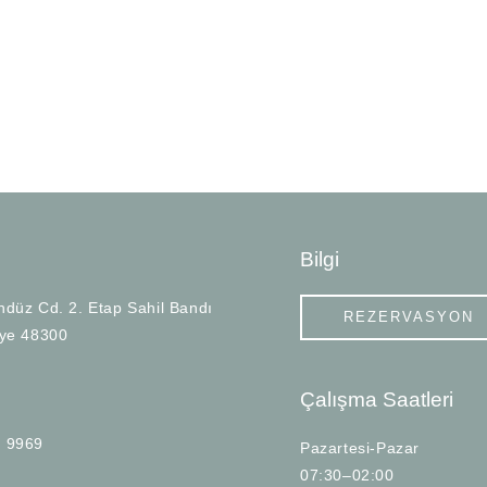
Bilgi
düz Cd. 2. Etap Sahil Bandı
REZERVASYON
iye 48300
Çalışma Saatleri
 9969
Pazartesi-Pazar
07:30–02:00