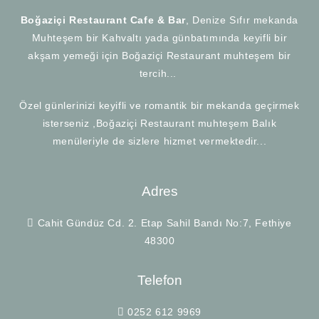
Boğaziçi Restaurant Cafe & Bar
, Denize Sıfır mekanda
Muhteşem bir Kahvaltı yada günbatımında keyifli bir
akşam yemeği için Boğaziçi Restaurant muhteşem bir
tercih...
Özel günlerinizi keyifli ve romantik bir mekanda geçirmek
isterseniz ,Boğaziçi Restaurant muhteşem Balık
menüleriyle de sizlere hizmet vermektedir...
Adres
Cahit Gündüz Cd. 2. Etap Sahil Bandı No:7, Fethiye
48300
Telefon
0252 612 9969