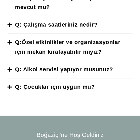
mevcut mu?
Q:
Çalışma saatleriniz nedir?
Q:Özel etkinlikler ve organizasyonlar
için mekan kiralayabilir miyiz?
Q:
Alkol servisi yapıyor musunuz?
Q:
Çocuklar için uygun mu?
Boğaziçi'ne Hoş Geldiniz