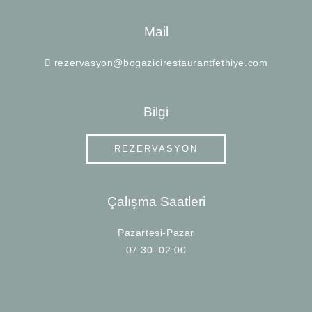
Mail
rezervasyon@bogazicirestaurantfethiye.com
Bilgi
REZERVASYON
Çalışma Saatleri
Pazartesi-Pazar
07:30–02:00