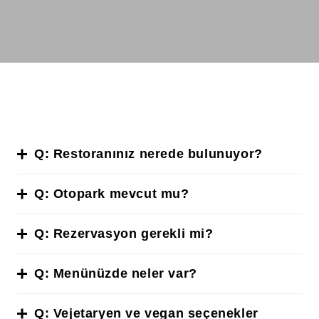
Q:
Restoranınız nerede bulunuyor?
Q:
Otopark mevcut mu
?
Q:
Rezervasyon gerekli mi?
Q:
Menünüzde neler var?
Q:
Vejetaryen ve vegan seçenekler