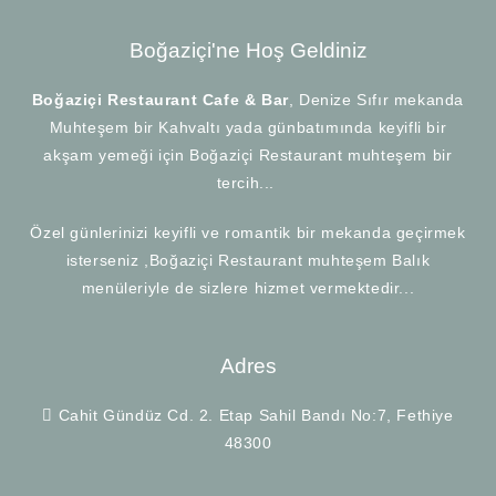
Boğaziçi'ne Hoş Geldiniz
Boğaziçi Restaurant Cafe & Bar
, Denize Sıfır mekanda
Muhteşem bir Kahvaltı yada günbatımında keyifli bir
akşam yemeği için Boğaziçi Restaurant muhteşem bir
tercih...
Özel günlerinizi keyifli ve romantik bir mekanda geçirmek
isterseniz ,Boğaziçi Restaurant muhteşem Balık
menüleriyle de sizlere hizmet vermektedir...
Adres
Cahit Gündüz Cd. 2. Etap Sahil Bandı No:7, Fethiye
48300