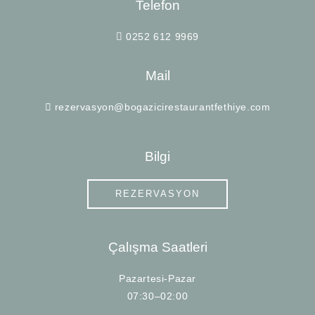
Telefon
0252 612 9969
Mail
rezervasyon@bogazicirestaurantfethiye.com
Bilgi
REZERVASYON
Çalışma Saatleri
Pazartesi-Pazar
07:30–02:00