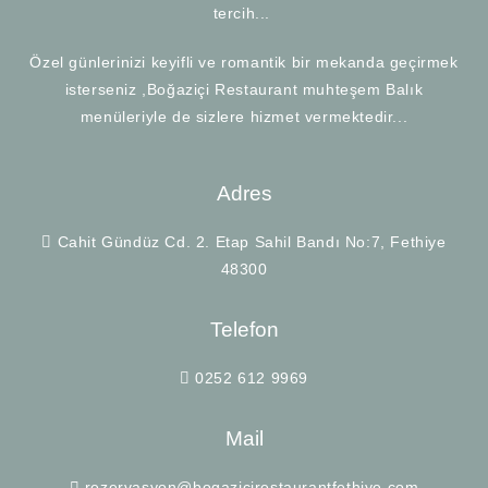
tercih...
Özel günlerinizi keyifli ve romantik bir mekanda geçirmek
isterseniz ,Boğaziçi Restaurant muhteşem Balık
menüleriyle de sizlere hizmet vermektedir...
Adres
Cahit Gündüz Cd. 2. Etap Sahil Bandı No:7, Fethiye
48300
Telefon
0252 612 9969
Mail
rezervasyon@bogazicirestaurantfethiye.com