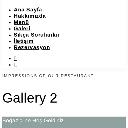
Ana Sayfa
Hakkımızda
Menü
Galeri
Sıkça Sorulanlar
İletişim
Rezervasyon
instagram
facebook-
f
IMPRESSIONS OF OUR RESTAURANT
Gallery 2
Boğaziçi'ne Hoş Geldiniz