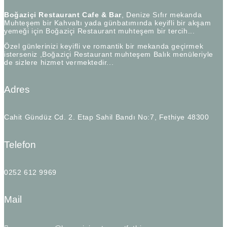
Boğaziçi Restaurant Cafe & Bar
, Denize Sıfır mekanda
Muhteşem bir Kahvaltı yada günbatımında keyifli bir akşam
yemeği için Boğaziçi Restaurant muhteşem bir tercih...
Özel günlerinizi keyifli ve romantik bir mekanda geçirmek
isterseniz ,Boğaziçi Restaurant muhteşem Balık menüleriyle
de sizlere hizmet vermektedir...
Adres
Cahit Gündüz Cd. 2. Etap Sahil Bandı No:7, Fethiye 48300
Telefon
0252 612 9969
Mail